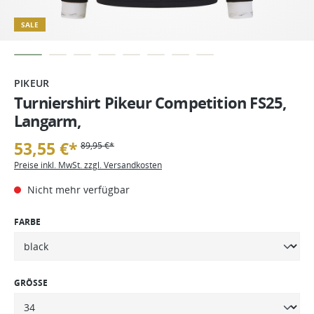
SALE
PIKEUR
Turniershirt Pikeur Competition FS25,
Langarm,
53,55 €*
89,95 €*
Preise inkl. MwSt. zzgl. Versandkosten
Nicht mehr verfügbar
FARBE
GRÖSSE