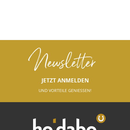
Newsletter
JETZT ANMELDEN
UND VORTEILE GENIESSEN!