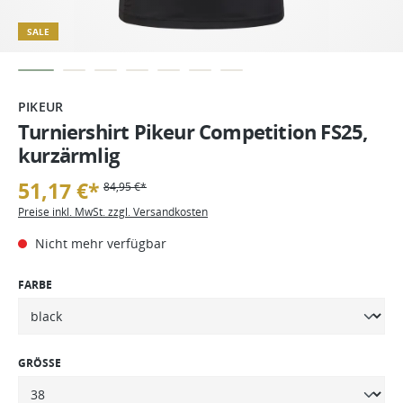
SALE
PIKEUR
Turniershirt Pikeur Competition FS25,
kurzärmlig
51,17 €*
84,95 €*
Preise inkl. MwSt. zzgl. Versandkosten
Nicht mehr verfügbar
FARBE
GRÖSSE