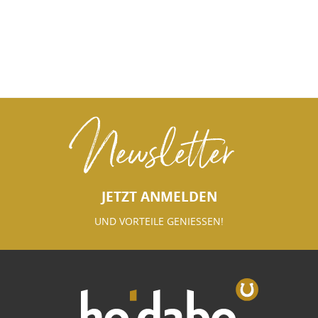
Newsletter
JETZT ANMELDEN
UND VORTEILE GENIESSEN!