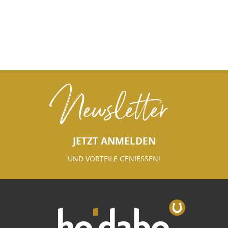
Newsletter
JETZT ANMELDEN
UND VORTEILE GENIESSEN!