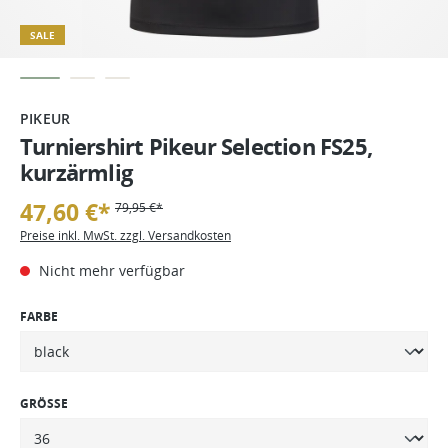
SALE
PIKEUR
Turniershirt Pikeur Selection FS25,
kurzärmlig
47,60 €*
79,95 €*
Preise inkl. MwSt. zzgl. Versandkosten
Nicht mehr verfügbar
FARBE
GRÖSSE