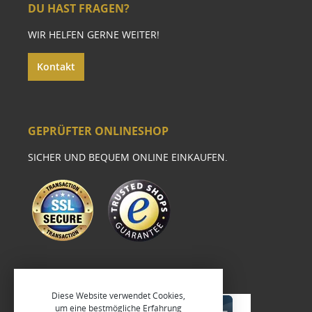
DU HAST FRAGEN?
WIR HELFEN GERNE WEITER!
Kontakt
GEPRÜFTER ONLINESHOP
SICHER UND BEQUEM ONLINE EINKAUFEN.
Diese Website verwendet Cookies,
um eine bestmögliche Erfahrung