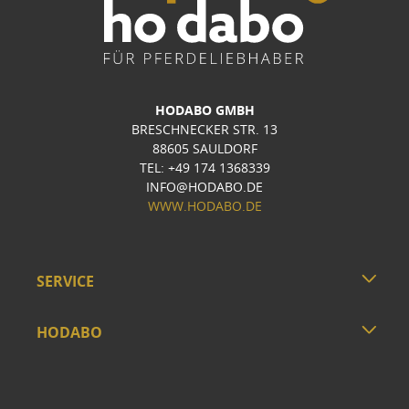
HODABO GMBH
BRESCHNECKER STR. 13
88605 SAULDORF
TEL: +49 174 1368339
INFO@HODABO.DE
WWW.HODABO.DE
SERVICE
HODABO