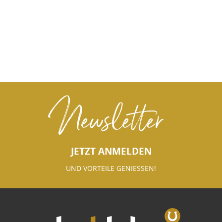
Newsletter
JETZT ANMELDEN
UND VORTEILE GENIESSEN!