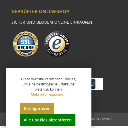
GEPRÜFTER ONLINESHOP
SICHER UND BEQUEM ONLINE EINKAUFEN.
Diese Website verwendet Cookies,
um eine bestmögliche Erfahrung
bieten zu können.
Mehr Informationen ...
Konfigurieren
UMGESETZT VON
XEROGRAFIX GMBH
REALISIERT MIT SHOPWARE
Alle Cookies akzeptieren