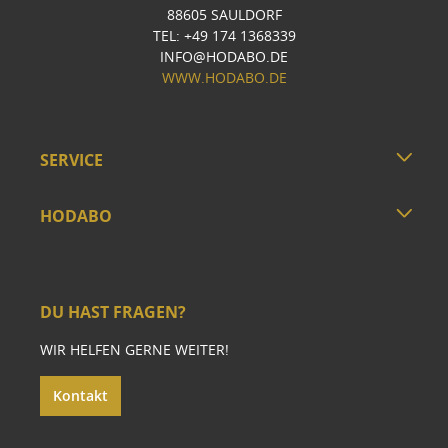
88605 SAULDORF
TEL: +49 174 1368339
INFO@HODABO.DE
WWW.HODABO.DE
SERVICE
HODABO
DU HAST FRAGEN?
WIR HELFEN GERNE WEITER!
Kontakt