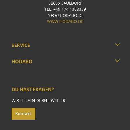
88605 SAULDORF
TEL: +49 174 1368339
INFO@HODABO.DE
WWW.HODABO.DE
SERVICE
HODABO
DU HAST FRAGEN?
WIR HELFEN GERNE WEITER!
Kontakt