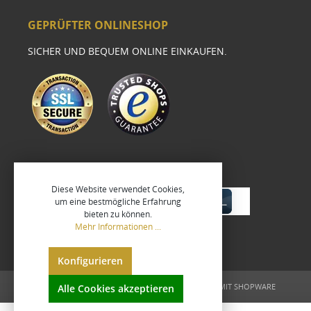
GEPRÜFTER ONLINESHOP
SICHER UND BEQUEM ONLINE EINKAUFEN.
Diese Website verwendet Cookies,
um eine bestmögliche Erfahrung
bieten zu können.
Mehr Informationen ...
Konfigurieren
UMGESETZT VON
XEROGRAFIX GMBH
REALISIERT MIT SHOPWARE
Alle Cookies akzeptieren