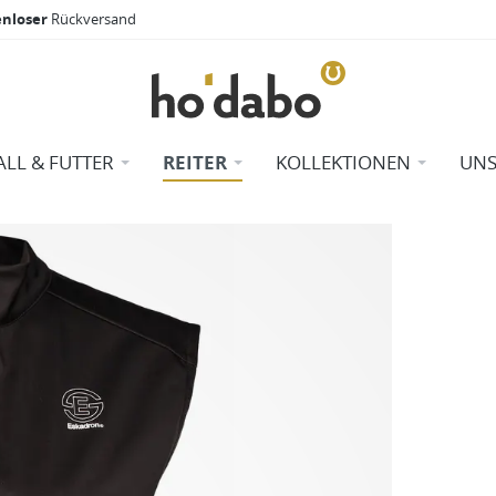
enloser
Rückversand
ALL & FUTTER
REITER
KOLLEKTIONEN
UNS