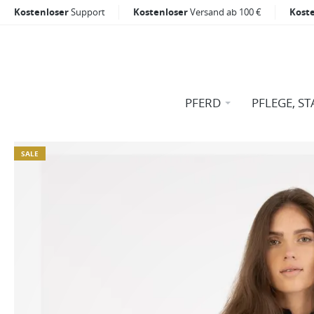
Kostenloser
Support
Kostenloser
Versand ab 100 €
Kost
PFERD
PFLEGE, ST
SALE