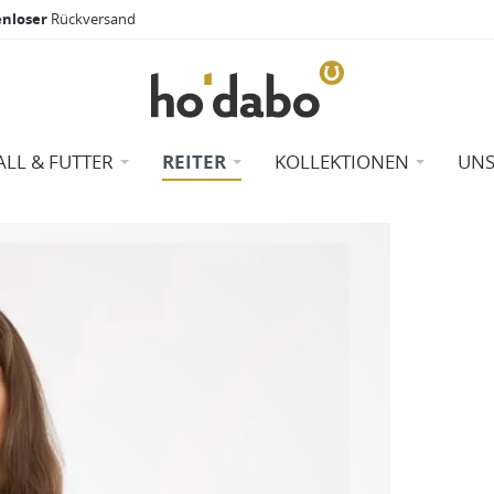
enloser
Rückversand
ALL & FUTTER
REITER
KOLLEKTIONEN
UNS