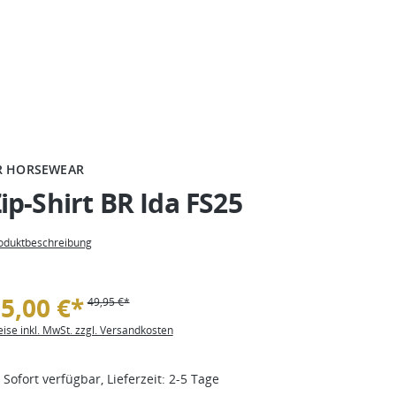
R HORSEWEAR
ip-Shirt BR Ida FS25
oduktbeschreibung
5,00 €*
49,95 €*
eise inkl. MwSt. zzgl. Versandkosten
Sofort verfügbar, Lieferzeit: 2-5 Tage