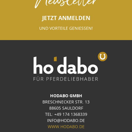
JETZT ANMELDEN
UND VORTEILE GENIESSEN!
HODABO GMBH
BRESCHNECKER STR. 13
88605 SAULDORF
TEL: +49 174 1368339
INFO@HODABO.DE
WWW.HODABO.DE