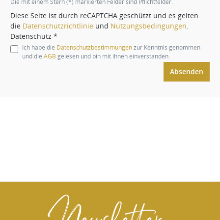
Die mit einem Stern (*) markierten Felder sind Pflichtfelder.
Diese Seite ist durch reCAPTCHA geschützt und es gelten
die
Datenschutzrichtlinie
und
Nutzungsbedingungen
.
Datenschutz *
Ich habe die
Datenschutzbestimmungen
zur Kenntnis genommen
und die
AGB
gelesen und bin mit ihnen einverstanden.
Absenden
Newsletter